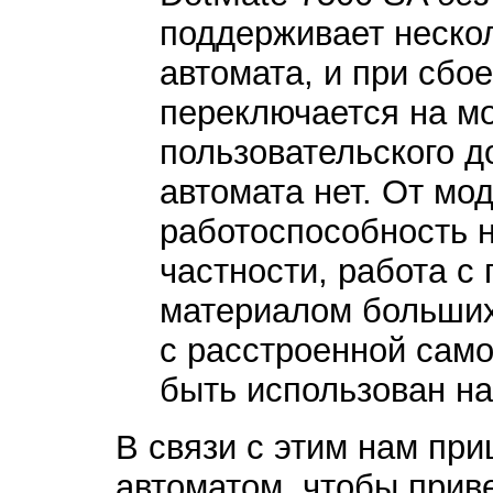
поддерживает неско
автомата, и при сбо
переключается на мо
пользовательского д
автомата нет. От мо
работоспособность 
частности, работа с
материалом больших
с расстроенной сам
быть использован на
В связи с этим нам при
автоматом, чтобы прив