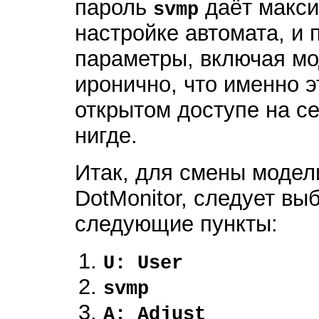
пароль
даёт макси
svmp
настройке автомата, и
параметры, включая мо
иронично, что именно э
открытом доступе на с
нигде.
Итак, для смены модел
DotMonitor, следует вы
следующие пункты:
U: User
svmp
A: Adjust