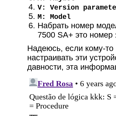
V: Version paramet
M: Model
Набрать номер моде
7500 SA+ это номер
Надеюсь, если кому-то
настраивать эти устрой
давности, эта информа