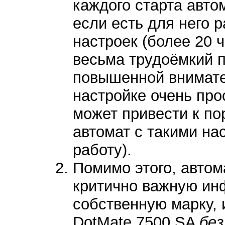
каждого старта авто
если есть для него 
настроек (более 20 
весьма трудоёмкий п
повышенной внимате
настройке очень про
может привести к по
автомат с такими на
работу).
Помимо этого, автом
критично важную и
собственную марку, 
DotMate 7500 SA
без