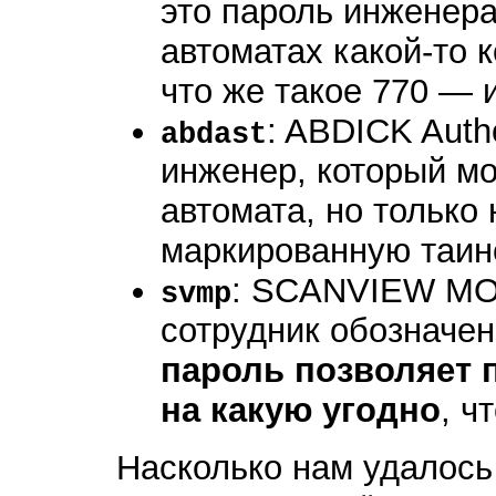
это пароль инженер
автоматах какой-то 
что же такое 770 — 
: ABDICK Autho
abdast
инженер, который м
автомата, но только 
маркированную таин
: SCANVIEW MOD
svmp
сотрудник обозначен
пароль позволяет 
на какую угодно
, ч
Насколько нам удалось