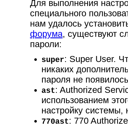
Для выполнения настро
специального пользова
нам удалось установит
форума
, существуют 
пароли:
: Super User. 
super
никаких дополнител
пароля не появилось
: Authorized Servi
ast
использованием это
настройку системы, 
: 770 Authoriz
770ast