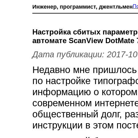
Инженер, программист, джентльмен
П
Настройка сбитых парамет
автомате ScanView DotMate 
Дата публикации: 2017-10
Недавно мне пришлось
по настройке типограф
информацию о котором 
современном интернете
общественный долг, р
инструкции в этом пост