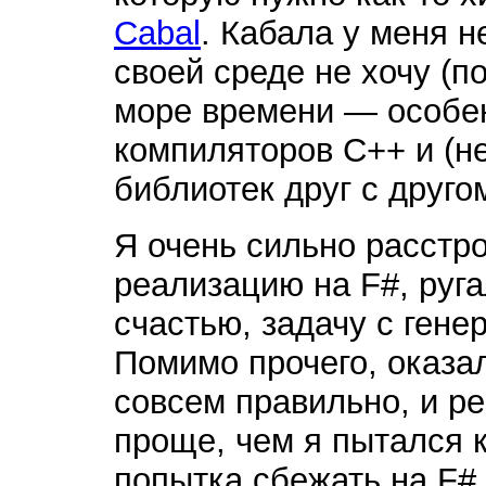
Cabal
. Кабала у меня не
своей среде не хочу (п
море времени — особе
компиляторов C++ и (н
библиотек друг с другом
Я очень сильно расстро
реализацию на F#, руга
счастью, задачу с гене
Помимо прочего, оказал
совсем правильно, и р
проще, чем я пытался к
попытка сбежать на F#