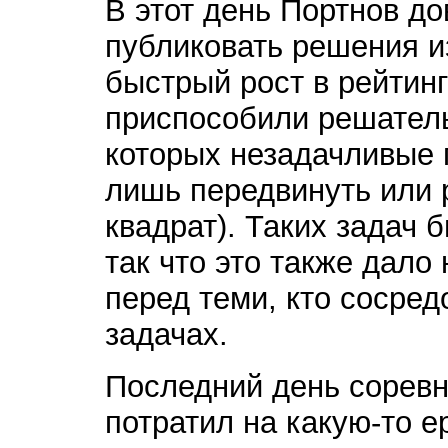
В этот день Портнов до
публиковать решения из
быстрый рост в рейтинг
приспособили решатель
которых незадачливые
лишь передвинуть или 
квадрат). Таких задач
так что это также дал
перед теми, кто сосре
задачах.
Последний день сорев
потратил на какую-то е