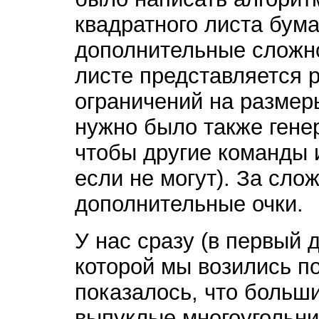
квадратного листа бума
дополнительные сложно
листе представляется 
ограничений на размеры
нужно было также гене
чтобы другие команды 
если не могут). За сло
дополнительные очки.
У нас сразу (в первый 
которой мы возились по
показалось, что больш
выпуклые многоугольн