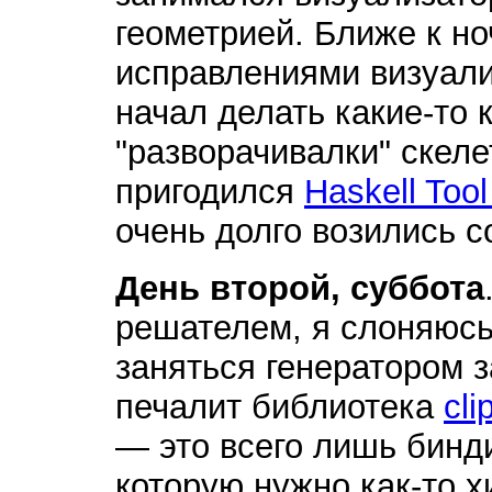
геометрией. Ближе к но
исправлениями визуали
начал делать какие-то
"разворачивалки" скеле
пригодился
Haskell Tool
очень долго возились с
День второй, суббота
решателем, я слоняюсь
заняться генератором з
печалит библиотека
cli
— это всего лишь бинди
которую нужно как-то 