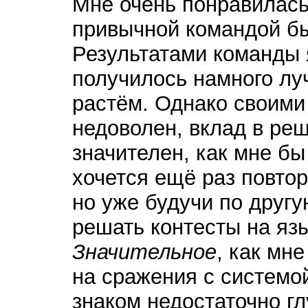
Мне очень понравилась 
привычной командой бы
Результатами команды 
получилось намного лу
растём. Однако своими
недоволен, вклад в реш
значителен, как мне бы
хочется ещё раз повто
но уже будучи по другу
решать контесты на язы
Значительное
, как мн
на сражения с системой
знаком недостаточно г