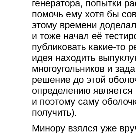
генератора, попытки ра
помочь ему хотя бы со
этому времени додела
и тоже начал её тестир
публиковать какие-то р
идея находить выпуклу
многоугольников и зад
решение до этой оболоч
определению является 
и поэтому саму оболоч
получить).
Минору взялся уже вр