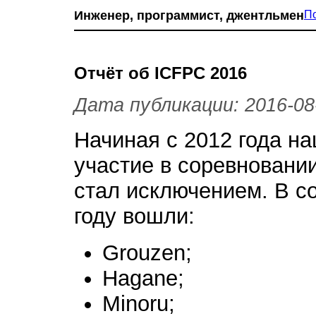
Инженер, программист, джентльмен
П
Отчёт об ICFPC 2016
Дата публикации: 2016-08
Начиная с 2012 года н
участие в соревновании
стал исключением. В с
году вошли:
Grouzen;
Hagane;
Minoru;