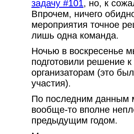
задачу #101
, но, к сож
Впрочем, ничего обидно
мероприятия точное ре
лишь одна команда.
Ночью в воскресенье 
подготовили решение к 
организаторам (это бы
участия).
По последним данным м
вообще-то вполне непл
предыдущим годом.