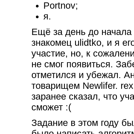
Portnov;
я.
Ещё за день до начала
знакомец ulidtko, и я е
участие, но, к сожален
не смог появиться. Заб
отметился и убежал. А
товарищем Newlifer. re
заранее сказал, что уча
сможет :(
Задание в этом году бы
было написать алгорит