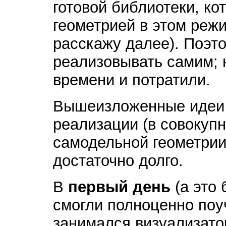
готовой библиотеки, ко
геометрией в этом режим
расскажу далее). Поэт
реализовывать самим; 
времени и потратили.
Вышеизложенные идеи 
реализации (в совокуп
самодельной геометрии)
достаточно долго.
В
первый день
(а это 
смогли полноценно поу
занимался визуализато