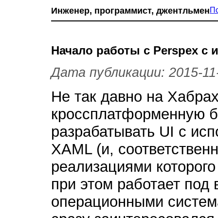
Инженер, программист, джентльмен
П
Начало работы с Perspex с
Дата публикации: 2015-11
Не так давно на Хабра
кроссплатформенную би
разрабатывать UI с ис
XAML (и, соответственн
реализациями которого
при этом работает под
операционными систе