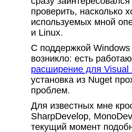
сразу заинтересовался
проверить, насколько 
используемых мной оп
и Linux.
С поддержкой Windows 
возникло: есть работа
расширение для Visual 
установка из Nuget пр
проблем.
Для известных мне кр
SharpDevelop, MonoDeve
текущий момент подоб