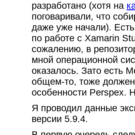
разработано (хотя на
к
поговаривали, что соби
даже уже начали). Ест
по работе с Xamarin Stu
сожалению, в репозито
мной операционной сис
оказалось. Зато есть M
общем-то, тоже должен
особенности Perspex. Н
Я проводил данные эк
версии 5.9.4.
В первую очередь следу