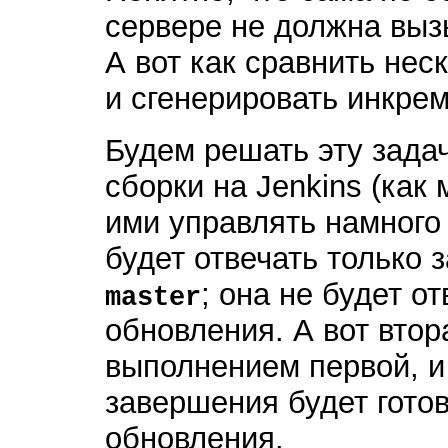
сервере не должна выз
А вот как сравнить нес
и сгенерировать инкре
Будем решать эту задач
сборки на Jenkins (как
ими управлять намного
будет отвечать только 
; она не будет о
master
обновления. А вот втор
выполнением первой, и
завершения будет гото
обновления.