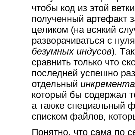
чтобы код из этой ветк
полученный артефакт з
целиком (на всякий сл
разворачиваться с нул
безумных индусов
). Та
сравнить только что с
последней успешно раз
отдельный
инкремента
который бы содержал 
а также специальный 
списком файлов, котор
Понятно, что сама по с