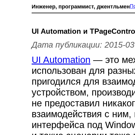
Инженер, программист, джентльмен
П
UI Automation и TPageContr
Дата публикации: 2015-03
UI Automation
— это мех
использован для разны
пригодился для взаимо
устройством, производи
не предоставил никако
взаимодействия с ним,
интерфейса под Windows