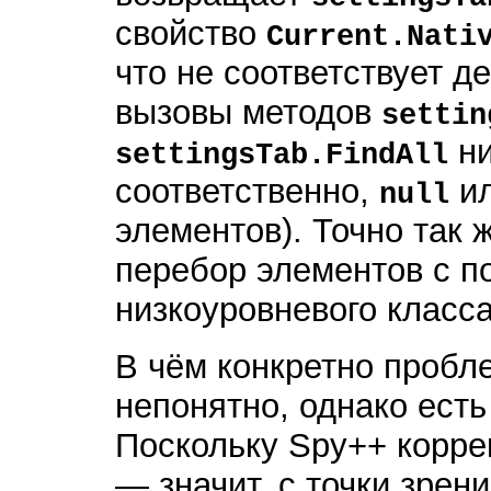
свойство
Current.Nati
что не соответствует 
вызовы методов
settin
ни
settingsTab.FindAll
соответственно,
ил
null
элементов). Точно так 
перебор элементов с 
низкоуровневого класс
В чём конкретно пробл
непонятно, однако есть
Поскольку Spy++ корре
— значит, с точки зрен