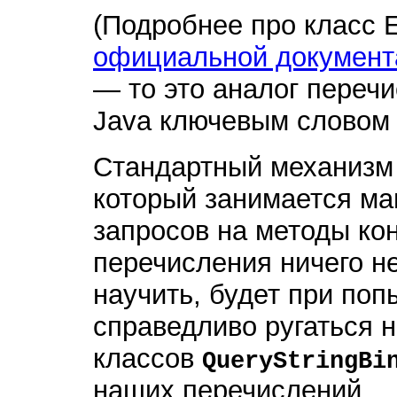
(Подробнее про класс 
официальной документ
— то это аналог перечи
Java ключевым слово
Стандартный механизм 
который занимается м
запросов на методы ко
перечисления ничего не
научить, будет при поп
справедливо ругаться 
классов
QueryStringBi
наших перечислений.