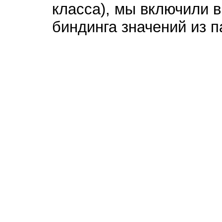
класса), мы включили 
биндинга значений из 