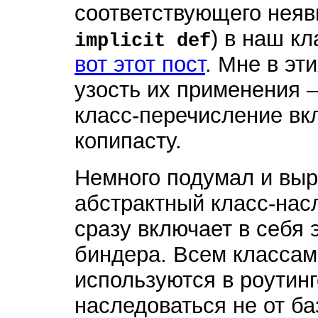
соответствующего неяв
) в наш к
implicit def
вот этот пост
. Мне в эт
узость их применения 
класс-перечисление вкл
копипасту.
Немного подумал и выр
абстрактный класс-на
сразу включает в себя 
биндера. Всем классам
используются в роутинг
наследоваться не от б