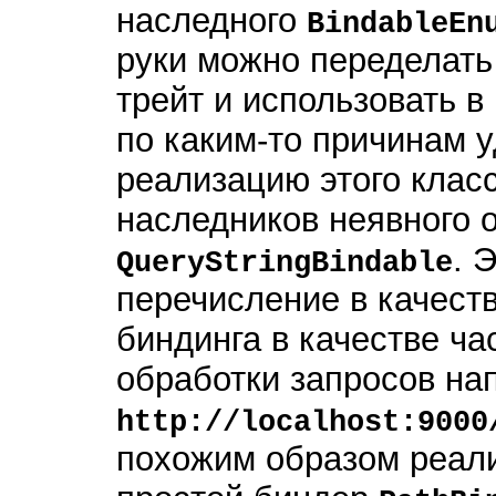
наследного
BindableEn
руки можно переделать 
трейт и использовать в
по каким-то причинам 
реализацию этого клас
наследников неявного 
. 
QueryStringBindable
перечисление в качест
биндинга в качестве час
обработки запросов на
http://localhost:9000
похожим образом реали